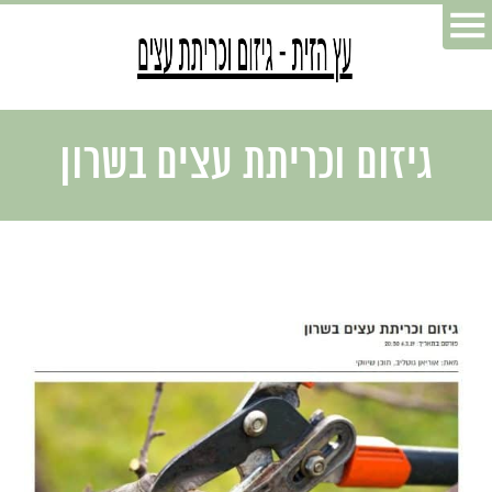
גיזום וכריתת עצים בשרון