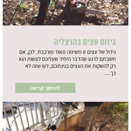
גיזום עצים בהרצליה
גידול של עצים זו משימה מאוד מורכבת. לכן, אם
חשבתם לרגע שהדבר היחיד שעליכם לעשות הוא
רק להשקות את העצים בגינתכם, דעו שזה לא
כך....
להמשך קריאה