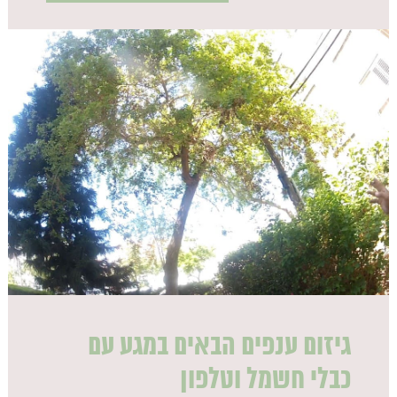
גיזום ענפים הבאים במגע עם
כבלי חשמל וטלפון