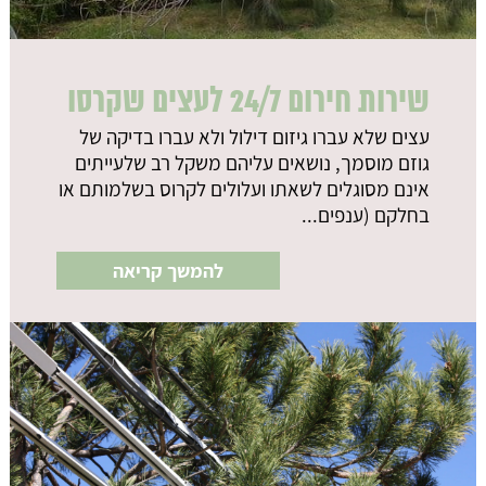
שירות חירום 24/7 לעצים שקרסו
עצים שלא עברו גיזום דילול ולא עברו בדיקה של
גוזם מוסמך, נושאים עליהם משקל רב שלעייתים
אינם מסוגלים לשאתו ועלולים לקרוס בשלמותם או
בחלקם (ענפים...
להמשך קריאה