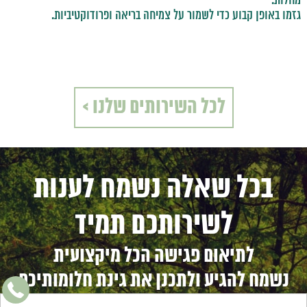
מחלות.
גזמו באופן קבוע כדי לשמור על צמיחה בריאה ופרודוקטיביות.
לכל השירותים שלנו >
בכל שאלה נשמח לענות
לשירותכם תמיד
לתיאום פגישה הכל מיקצועית
נשמח להגיע ולתכנן את גינת חלומותיכם