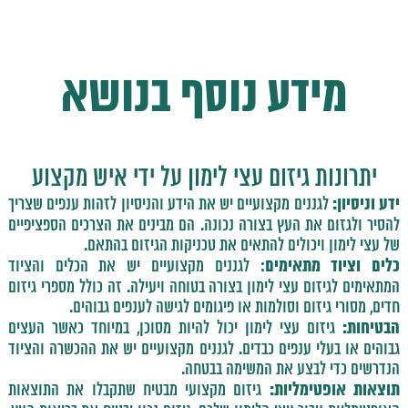
מידע נוסף בנושא
יתרונות גיזום עצי לימון על ידי איש מקצוע
ידע וניסיון:
לגננים מקצועיים יש את הידע והניסיון לזהות ענפים שצריך
להסיר ולגזום את העץ בצורה נכונה. הם מבינים את הצרכים הספציפיים
של עצי לימון ויכולים להתאים את טכניקות הגיזום בהתאם.
כלים וציוד מתאימים
: לגננים מקצועיים יש את הכלים והציוד
המתאימים לגיזום עצי לימון בצורה בטוחה ויעילה. זה כולל מספרי גיזום
חדים, מסורי גיזום וסולמות או פיגומים לגישה לענפים גבוהים.
הבטיחות:
גיזום עצי לימון יכול להיות מסוכן, במיוחד כאשר העצים
גבוהים או בעלי ענפים כבדים. לגננים מקצועיים יש את ההכשרה והציוד
הנדרשים כדי לבצע את המשימה בבטחה.
תוצאות אופטימליות:
גיזום מקצועי מבטיח שתקבלו את התוצאות