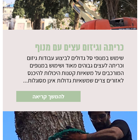
כריתה וגיזום עצים עם מנוף
שימוש במנופי סל גדולים לביצוע עבודות גיזום
וכריתה לעצים גבוהים מאוד ושימוש במנופים
המורכבים על משאיות קטנות היכולות להיכנס
לאזורים צרים שמשאיות גדולות אינן מסוגלות...
להמשך קריאה