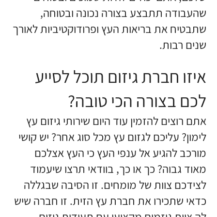
שהעבודה תתבצע בצורה נכונה ובטוחה,
שתבטיח את בריאות העץ ופרודוקטיביות לאורך
שנים רבות.
איזו חברת גיזום תוכל לסייע
לכם בצורה הכי טובה?
אתם רוצים להזמין עוד היום שירותי גיזום עץ
לימון? עליכם לגזום עץ מכל סוג אחר? יש קושי
מורכב להגיע אל ענפי העץ כי העץ אצלכם
מאוד גבוה? כך או כך, בוודאי תרצו שיעמוד
לצידכם צוות של מומחים. זו הסיבה שבגללה
כדאי שתכירו את חברת עץ הזית. זו חברה שיש
לה צוות גוזמים מקצועי עם תעודות גיזום