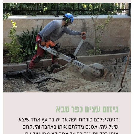
גיזום עצים כפר סבא
הגינה שלכם פורחת ויפה אך יש בה עץ אחד שיצא
משליטה? אמנם גידלתם אותו באהבה והשקתם
אותו בכל יום, אך בפועל אתם לא ממש יודעים...