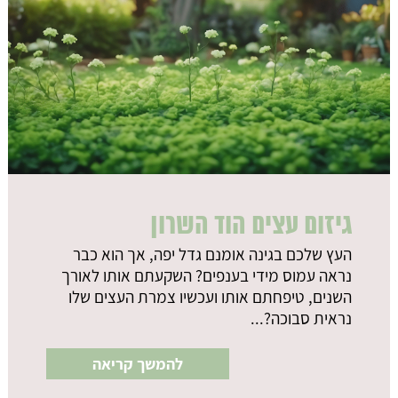
גיזום עצים הוד השרון
העץ שלכם בגינה אומנם גדל יפה, אך הוא כבר
נראה עמוס מידי בענפים? השקעתם אותו לאורך
השנים, טיפחתם אותו ועכשיו צמרת העצים שלו
נראית סבוכה?...
להמשך קריאה