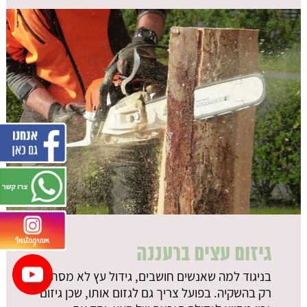
גיזום עצים ברעננה
בניגוד למה שאנשים חושבים, גידול עץ לא מסתכם
רק בהשקיה. בפועל צריך גם לגזום אותו, שכן גיזום