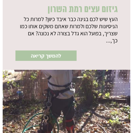
גיזום עצים רמת השרון
העץ שיש לכם בגינה כבר איבד כיוון? למרות כל
הניסיונות שלכם ולמרות שאתם משקים אותו כמו
שצריך, בפועל הוא גדל בצורה לא נכונה? אם
כך,...
להמשך קריאה