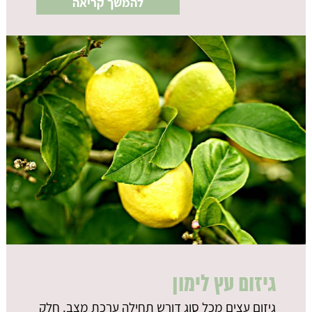
להמשך קריאה
גיזום עץ לימון
גיזום עצים מכל סוג דורש תחילה ערכת מצב. חלק