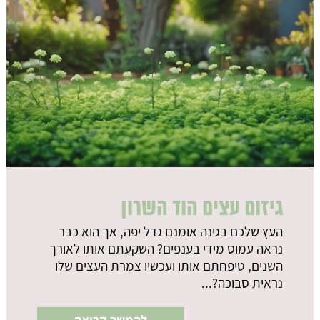
גיזום עצים הוד השרון
העץ שלכם בגינה אומנם גדל יפה, אך הוא כבר
נראה עמוס מידי בענפים? השקעתם אותו לאורך
השנים, טיפחתם אותו ועכשיו צמרת העצים שלו
נראית סבוכה?...
להמשך קריאה