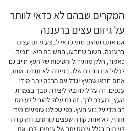
המקרים שבהם לא כדאי לוותר
על גיזום עצים ברעננה
אם אתם תוהים מתי כדאי לבצע גיזום עצים
ברעננה, חשוב שתדעו, התשובה היא: תמיד.
כאמור, חלק מהגידול והטיפוח של העץ חייב גם
לכלול את הגיזום שלו. במידה ולא תגזמו אותו,
אתם תראו שהעץ יגדל עם הרבה יותר מידי
ענפים. זה עלול להוביל ליצירת סבך בצמרת
העץ, ומעבר לכך, זה גם עלול להוביל לעומס
רב מדי על גזע העץ. כפי שכולנו שומעים מידי
חורף, לא אחת קורה שעצים קורסים, וזה קורה
לעיתים בגלל עומס יתר של ענפים. לכן, אם