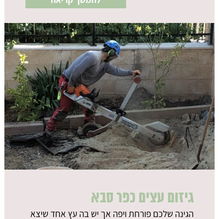
גיזום עצים כפר סבא
הגינה שלכם פורחת ויפה אך יש בה עץ אחד שיצא