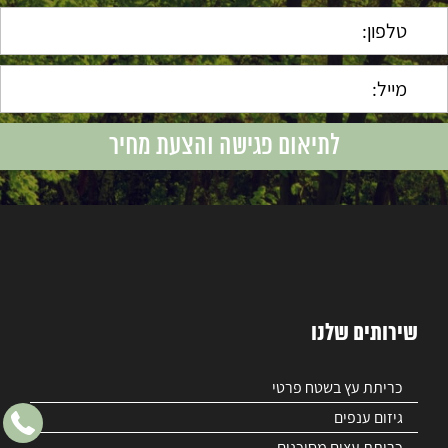
שירותים שלנו
כריתת עץ בשטח פרטי
גיזום ענפים
כריתת עצים מסוכנים