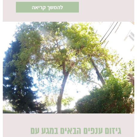
להמשך קריאה
גיזום ענפים הבאים במגע עם