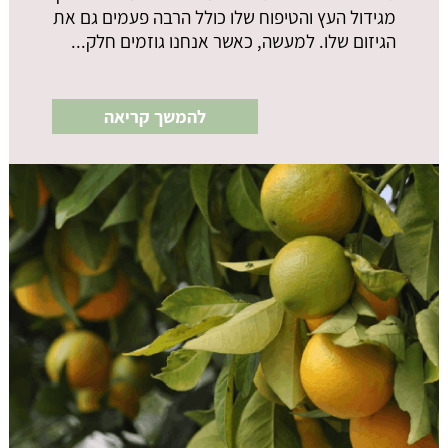
מגידול העץ והטיפוח שלו כולל הרבה פעמים גם את
הגיזום שלו. למעשה, כאשר אנחנו גוזמים חלק...
להמשך קריאה