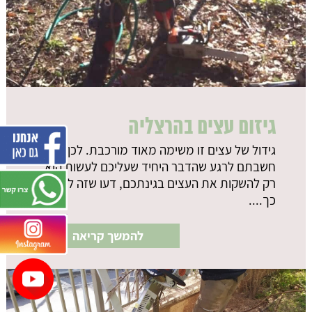
גיזום עצים בהרצליה
גידול של עצים זו משימה מאוד מורכבת. לכן, אם
חשבתם לרגע שהדבר היחיד שעליכם לעשות הוא
רק להשקות את העצים בגינתכם, דעו שזה לא
כך....
להמשך קריאה