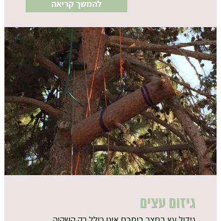
להמשך קריאה
גיזום עצים
גידול עץ בחצר ביתכם אינו כולל רק השקיה.