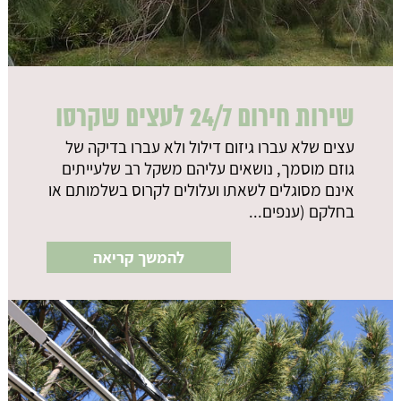
שירות חירום 24/7 לעצים שקרסו
עצים שלא עברו גיזום דילול ולא עברו בדיקה של
גוזם מוסמך, נושאים עליהם משקל רב שלעייתים
אינם מסוגלים לשאתו ועלולים לקרוס בשלמותם או
בחלקם (ענפים...
להמשך קריאה