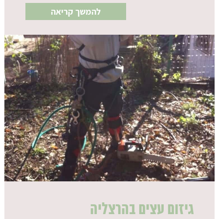
להמשך קריאה
גיזום עצים בהרצליה