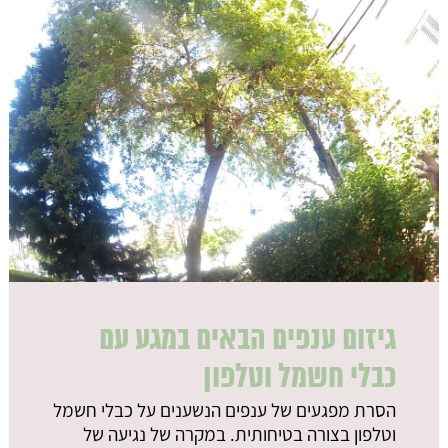
גיזום ענפים הבאים במגע עם
כבלי חשמל וטלפון
הסרת מפגעים של ענפים הנשענים על כבלי חשמל
וטלפון בצורה בטיחותית. במקרה של נגיעה של