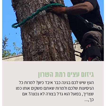
גיזום עצים רמת השרון
העץ שיש לכם בגינה כבר איבד כיוון? למרות כל
הניסיונות שלכם ולמרות שאתם משקים אותו כמו
שצריך, בפועל הוא גדל בצורה לא נכונה? אם
כך,...