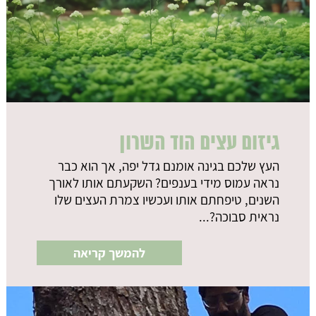
גיזום עצים הוד השרון
העץ שלכם בגינה אומנם גדל יפה, אך הוא כבר
נראה עמוס מידי בענפים? השקעתם אותו לאורך
השנים, טיפחתם אותו ועכשיו צמרת העצים שלו
נראית סבוכה?...
להמשך קריאה