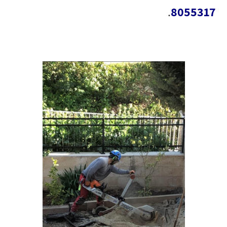
.
8055317