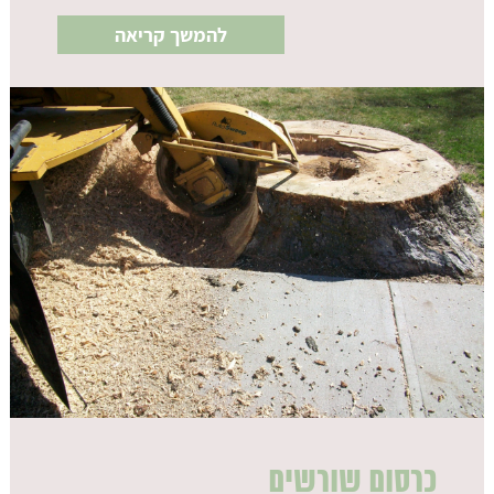
להמשך קריאה
כרסום שורשים