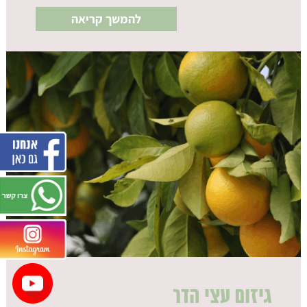
להמשך קריאה
גיזום עצי הדר