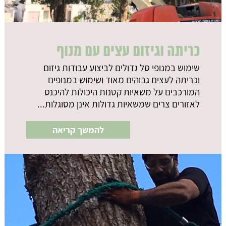
כריתה וגיזום עצים עם מנוף
שימוש במנופי סל גדולים לביצוע עבודות גיזום
וכריתה לעצים גבוהים מאוד ושימוש במנופים
המורכבים על משאיות קטנות היכולות להיכנס
לאזורים צרים שמשאיות גדולות אינן מסוגלות...
להמשך קריאה