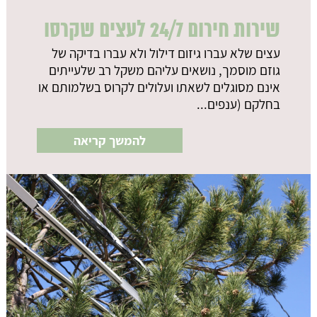
שירות חירום 24/7 לעצים שקרסו
עצים שלא עברו גיזום דילול ולא עברו בדיקה של
גוזם מוסמך, נושאים עליהם משקל רב שלעייתים
אינם מסוגלים לשאתו ועלולים לקרוס בשלמותם או
בחלקם (ענפים...
להמשך קריאה