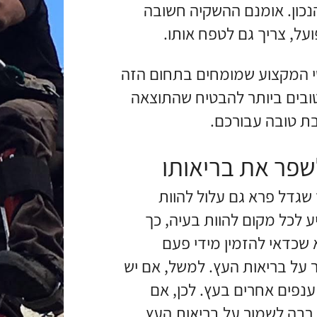
הנכון. אומנם ההשקיה חשובה
על, צריך גם לטפח אותו.
שי המקצוע שמומחים בתחום הזה
טובים ביותר להבטיח שהתוצאה
ת טובה עבורכם.
לשפר את בריאותו
שגדל פרא גם עלול להוות
ע לכל מקום להוות בעיה, כך
שכדאי להזמין מידי פעם
ר על בריאות העץ. למשל, אם יש
 ענפים אחרים בעץ. לכן, אם
ת רבה לשמור על בריאות העץ