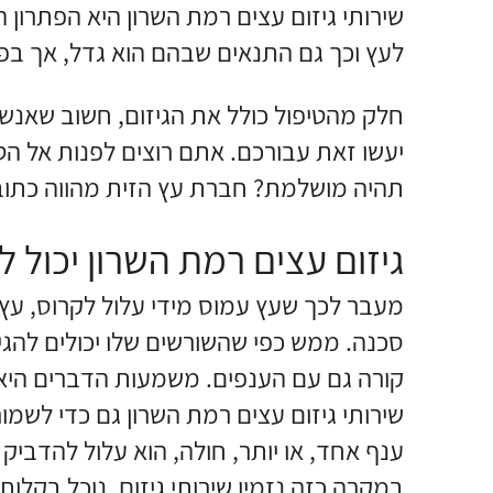
שירותי גיזום עצים רמת השרון היא הפתרון 
לעץ וכך גם התנאים שבהם הוא גדל, אך בפו
חלק מהטיפול כולל את הגיזום, חשוב שאנ
יעשו זאת עבורכם. אתם רוצים לפנות אל ה
תהיה מושלמת? חברת עץ הזית מהווה כתוב
גיזום עצים רמת השרון יכול 
מעבר לכך שעץ עמוס מידי עלול לקרוס, עץ 
סכנה. ממש כפי שהשורשים שלו יכולים להגי
קורה גם עם הענפים. משמעות הדברים היא 
שירותי גיזום עצים רמת השרון גם כדי לשמו
ענף אחד, או יותר, חולה, הוא עלול להדביק
במקרה כזה נזמין שירותי גיזום, נוכל בקלו