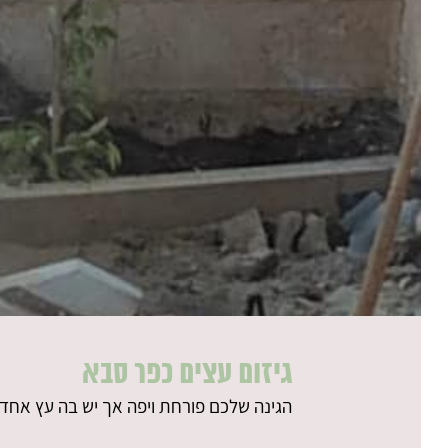
גיזום עצים כפר סבא
הגינה שלכם פורחת ויפה אך יש בה עץ אחד