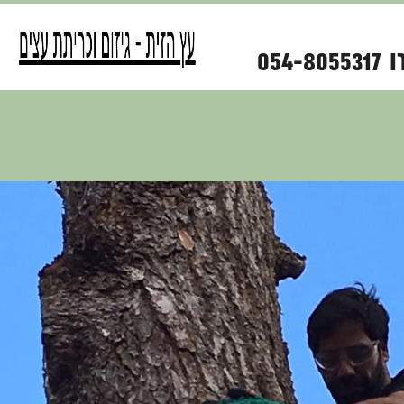
ו
054-8055317