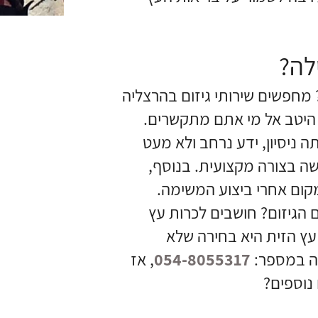
ילה?
 מחפשים שירותי גיזום בהרצליה
 היטב אל מי אתם מתקשרים.
ניסיון, ידע נרחב ולא מעט
שה בצורה מקצועית. בנוסף,
קום אחרי ביצוע המשימה.
 הגיזום? חושבים לכרות עץ
 עץ הזית היא בחירה שלא
יה במספר:
054-8055317
, אז
נוספים?