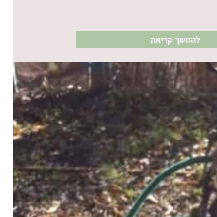
להמשך קריאה