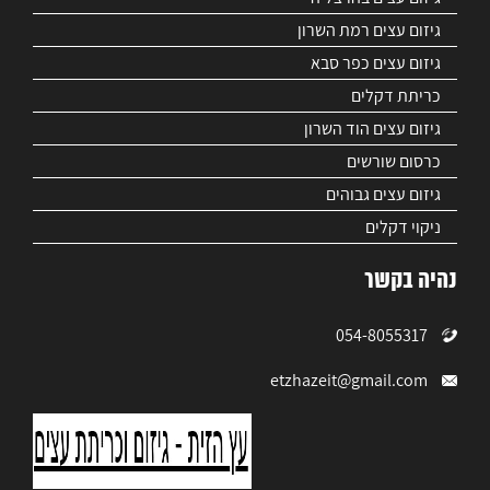
גיזום עצים רמת השרון
גיזום עצים כפר סבא
כריתת דקלים
גיזום עצים הוד השרון
כרסום שורשים
גיזום עצים גבוהים
ניקוי דקלים
נהיה בקשר
054-8055317
etzhazeit@gmail.com